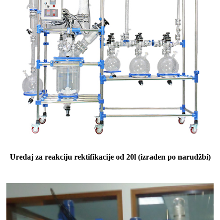
Uređaj za reakciju rektifikacije od 20l (izrađen po narudžbi)