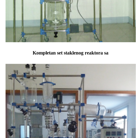
Kompletan set staklenog reaktora sa