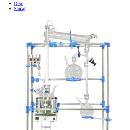
Dom
Slučaj