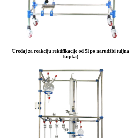
Uređaj za reakciju rektifikacije od 5l po narudžbi (uljna
kupka)