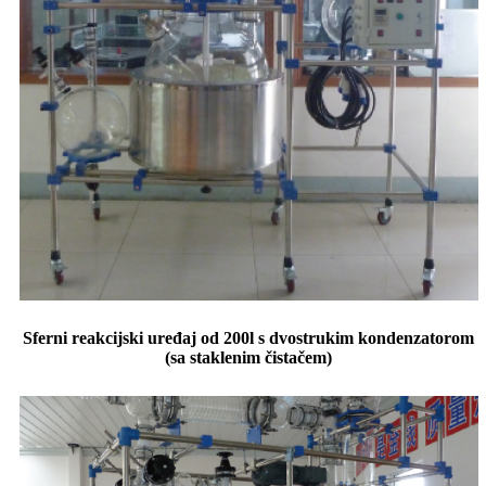
Sferni reakcijski uređaj od 200l s dvostrukim kondenzatorom
(sa staklenim čistačem)