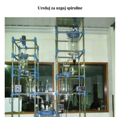
Uređaj za uzgoj spiruline