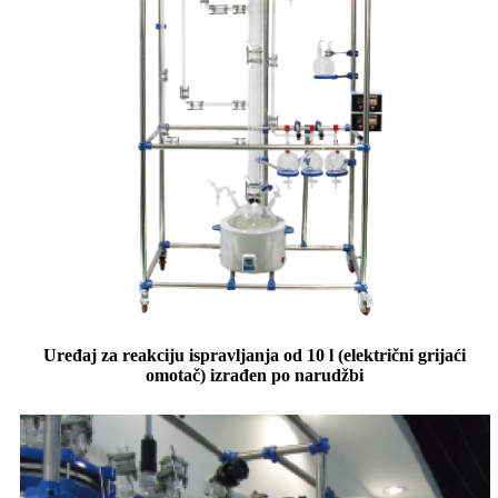
Uređaj za reakciju ispravljanja od 10 l (električni grijaći
omotač) izrađen po narudžbi