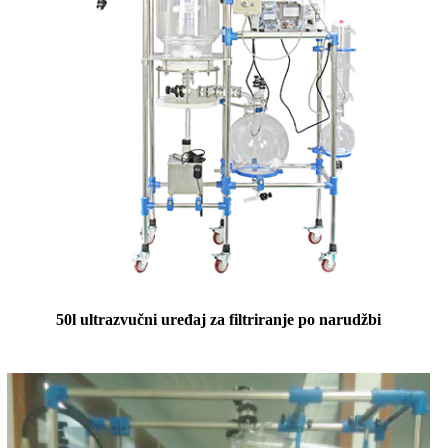
50l ultrazvučni uređaj za filtriranje po narudžbi