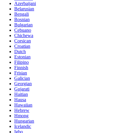
Azerbaijani
Belarusian
Bengali
Bosnian
Bulgarian
Cebuano
Chichewa
Corsican
Croatian
Dutch
Estonian
Filipino
Finnish
Frisian
Galician
Georgian
Gujarati
Haitian
Hausa
Hawaiian
Hebrew
Hmong
Hungarian
Icelandic
Igbo