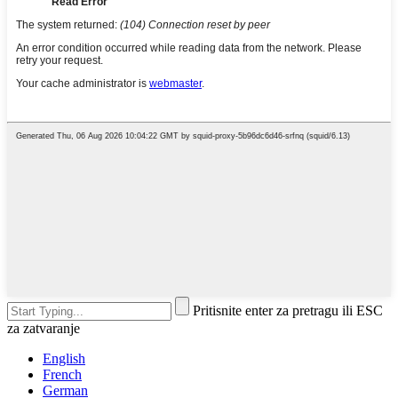
Pritisnite enter za pretragu ili ESC
za zatvaranje
English
French
German