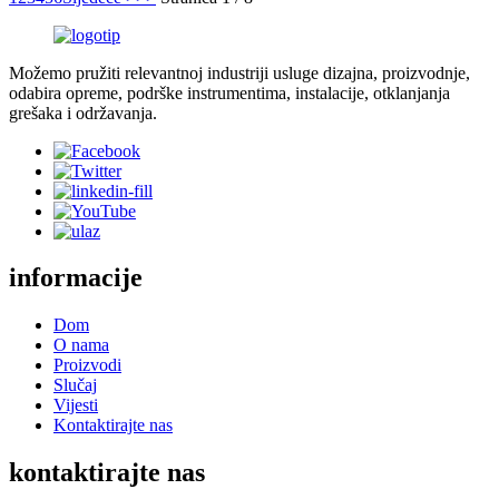
Možemo pružiti relevantnoj industriji usluge dizajna, proizvodnje,
odabira opreme, podrške instrumentima, instalacije, otklanjanja
grešaka i održavanja.
informacije
Dom
O nama
Proizvodi
Slučaj
Vijesti
Kontaktirajte nas
kontaktirajte nas