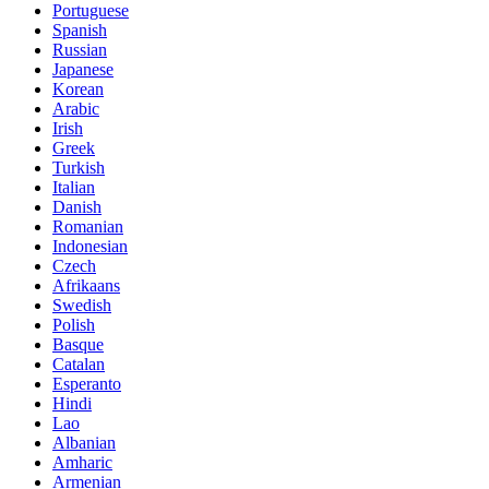
Portuguese
Spanish
Russian
Japanese
Korean
Arabic
Irish
Greek
Turkish
Italian
Danish
Romanian
Indonesian
Czech
Afrikaans
Swedish
Polish
Basque
Catalan
Esperanto
Hindi
Lao
Albanian
Amharic
Armenian